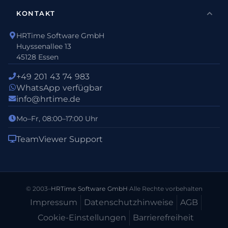
KONTAKT
HRTime Software GmbH
Huyssenallee 13
45128 Essen
+49 201 43 74 983
WhatsApp verfügbar
info@hrtime.de
Mo–Fr, 08:00–17:00 Uhr
TeamViewer Support
© 2003–
HRTime Software GmbH
·
Alle Rechte vorbehalten
Impressum
Datenschutz­hinweise
AGB
Cookie-Einstellungen
Barrierefreiheit