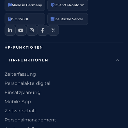
Made in Germany
DSGVO-konform
ISO 27001
Deutsche Server
HR-FUNKTIONEN
HR-FUNKTIONEN
Zeiterfassung
Personalakte digital
Einsatzplanung
Mobile App
Zeitwirtschaft
Personalmanagement