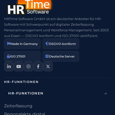
HRTime Software GmbH ist ein deutscher Anbieter für HR-
Software mit Schwerpunkt auf digitaler Zeiterfassung,
Personalmanagement und Workforce Management. Seit 2003
aus Essen — DSGVO-konform und ISO-27001-zertifiziert.
Made in Germany
DSGVO-konform
ISO 27001
Deutsche Server
HR-FUNKTIONEN
HR-FUNKTIONEN
Zeiterfassung
Personalakte digital