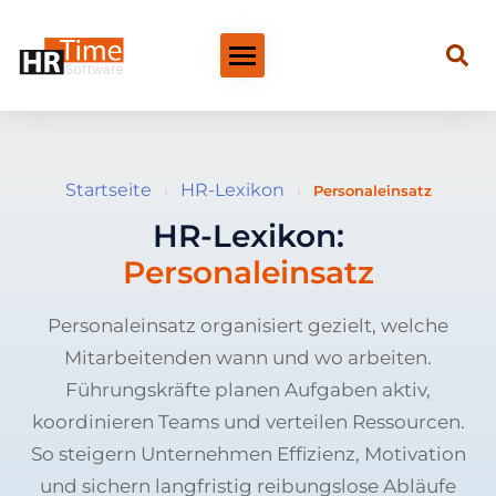
Startseite
HR-Lexikon
›
›
Personaleinsatz
HR-Lexikon:
Personaleinsatz
Personaleinsatz organisiert gezielt, welche
Mitarbeitenden wann und wo arbeiten.
Führungskräfte planen Aufgaben aktiv,
koordinieren Teams und verteilen Ressourcen.
So steigern Unternehmen Effizienz, Motivation
und sichern langfristig reibungslose Abläufe