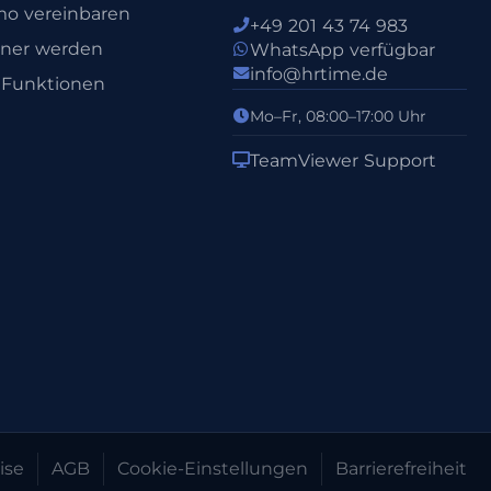
o vereinbaren
+49 201 43 74 983
tner werden
WhatsApp verfügbar
info@hrtime.de
e Funktionen
Mo–Fr, 08:00–17:00 Uhr
TeamViewer Support
ise
AGB
Cookie-Einstellungen
Barrierefreiheit