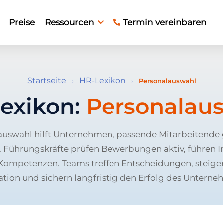
Preise
Ressourcen
Termin vereinbaren
Startseite
HR-Lexikon
›
›
Personalauswahl
exikon:
Personalau
auswahl hilft Unternehmen, passende Mitarbeitende g
n. Führungskräfte prüfen Bewerbungen aktiv, führen 
ompetenzen. Teams treffen Entscheidungen, steiger
ation und sichern langfristig den Erfolg des Unterne