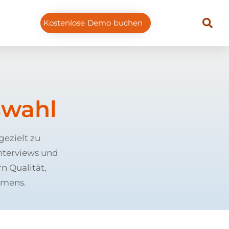
Kostenlose Demo buchen
swahl
ezielt zu
Interviews und
n Qualität,
hmens.