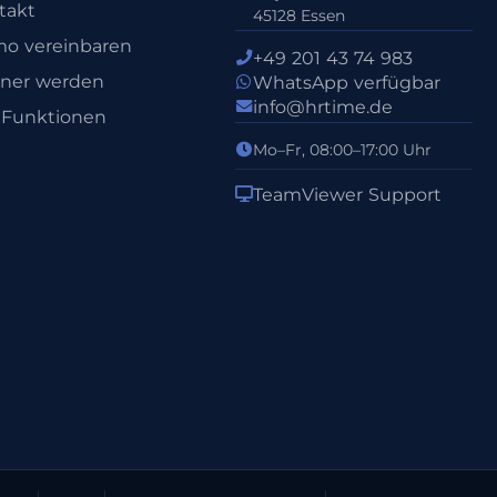
takt
45128 Essen
o vereinbaren
+49 201 43 74 983
tner werden
WhatsApp verfügbar
info@hrtime.de
e Funktionen
Mo–Fr, 08:00–17:00 Uhr
TeamViewer Support