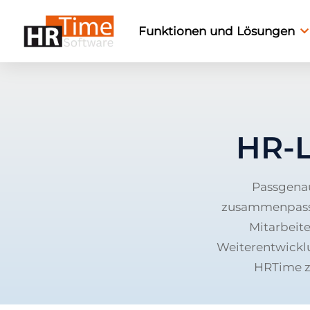
Funktionen und Lösungen
HR-L
Passgenau
zusammenpasse
Mitarbeite
Weiterentwickl
HRTime ze