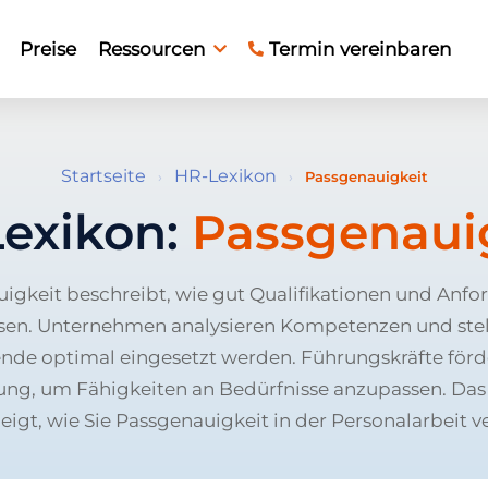
Preise
Ressourcen
Termin vereinbaren
Startseite
HR-Lexikon
›
›
Passgenauigkeit
exikon:
Passgenaui
igkeit beschreibt, wie gut Qualifikationen und Anf
n. Unternehmen analysieren Kompetenzen und stelle
nde optimal eingesetzt werden. Führungskräfte förd
ung, um Fähigkeiten an Bedürfnisse anzupassen. Das
igt, wie Sie Passgenauigkeit in der Personalarbeit v