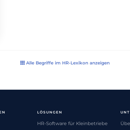
Alle Begriffe im HR-Lexikon anzeigen
EN
LÖSUNGEN
UN
HR-Software für Kleinbetriebe
Übe