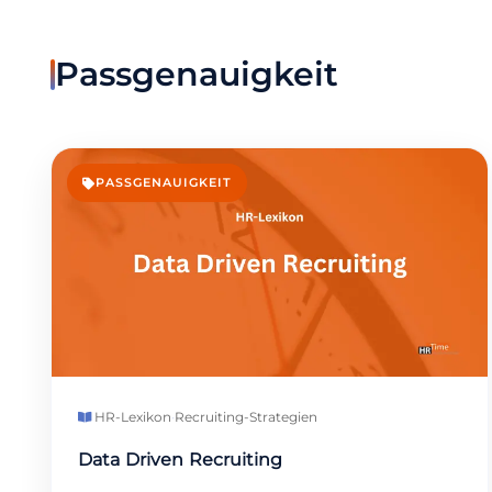
Passgenauigkeit
PASSGENAUIGKEIT
HR-Lexikon
·
Recruiting-Strategien
Data Driven Recruiting