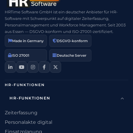
HRTime Software GmbH ist ein deutscher Anbieter für HR-
Software mit Schwerpunkt auf digitaler Zeiterfassung,
Personalmanagement und Workforce Management. Seit 2003
aus Essen — DSGVO-konform und ISO-27001-zertifiziert.
Made in Germany
DSGVO-konform
ISO 27001
Deutsche Server
HR-FUNKTIONEN
HR-FUNKTIONEN
Zeiterfassung
Personalakte digital
Einsatzplanung