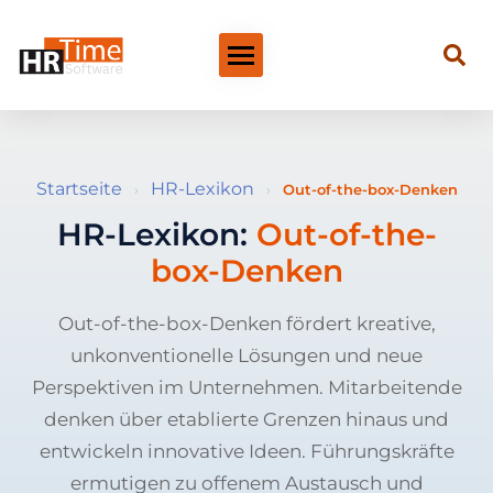
Startseite
HR-Lexikon
›
›
Out-of-the-box-Denken
HR-Lexikon:
Out-of-the-
box-Denken
Out-of-the-box-Denken fördert kreative,
unkonventionelle Lösungen und neue
Perspektiven im Unternehmen. Mitarbeitende
denken über etablierte Grenzen hinaus und
entwickeln innovative Ideen. Führungskräfte
ermutigen zu offenem Austausch und