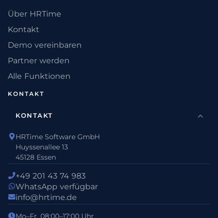
Über HRTime
Kontakt
Demo vereinbaren
Partner werden
Alle Funktionen
KONTAKT
KONTAKT
HRTime Software GmbH
Huyssenallee 13
45128 Essen
+49 201 43 74 983
WhatsApp verfügbar
info@hrtime.de
Mo–Fr, 08:00–17:00 Uhr