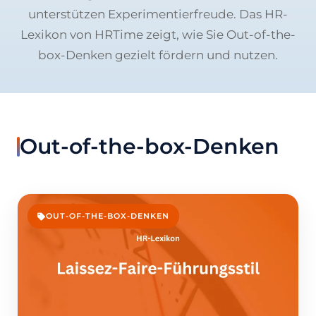
unterstützen Experimentierfreude. Das HR-
Lexikon von HRTime zeigt, wie Sie Out-of-the-
box-Denken gezielt fördern und nutzen.
Out-of-the-box-Denken
OUT-OF-THE-BOX-DENKEN