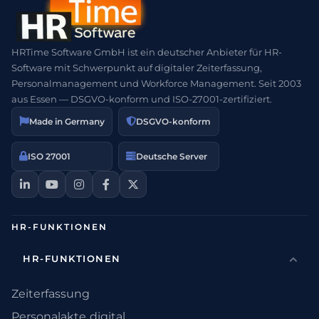
HRTime Software GmbH ist ein deutscher Anbieter für HR-
Software mit Schwerpunkt auf digitaler Zeiterfassung,
Personalmanagement und Workforce Management. Seit 2003
aus Essen — DSGVO-konform und ISO-27001-zertifiziert.
Made in Germany
DSGVO-konform
ISO 27001
Deutsche Server
HR-FUNKTIONEN
HR-FUNKTIONEN
Zeiterfassung
Personalakte digital