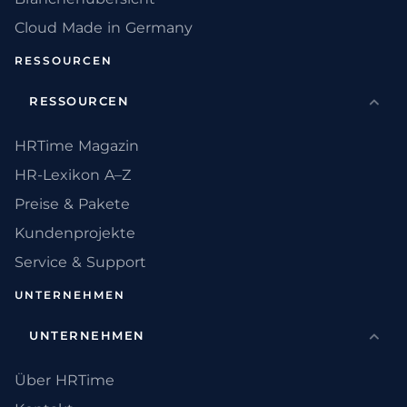
Cloud Made in Germany
RESSOURCEN
RESSOURCEN
HRTime Magazin
HR-Lexikon A–Z
Preise & Pakete
Kundenprojekte
Service & Support
UNTERNEHMEN
UNTERNEHMEN
Über HRTime