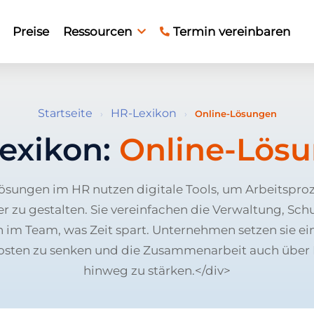
Preise
Ressourcen
Termin vereinbaren
Startseite
HR-Lexikon
›
›
Online-Lösungen
exikon:
Online-Lös
ösungen im HR nutzen digitale Tools, um Arbeitsproz
er zu gestalten. Sie vereinfachen die Verwaltung, Sc
m Team, was Zeit spart. Unternehmen setzen sie ei
Kosten zu senken und die Zusammenarbeit auch über
hinweg zu stärken.</div>