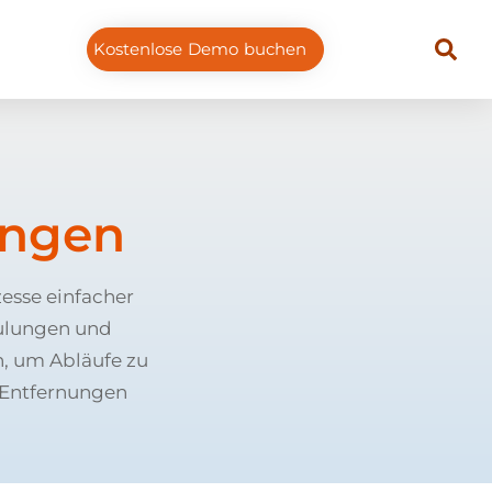
Kostenlose Demo buchen
ungen
esse einfacher
hulungen und
n, um Abläufe zu
 Entfernungen