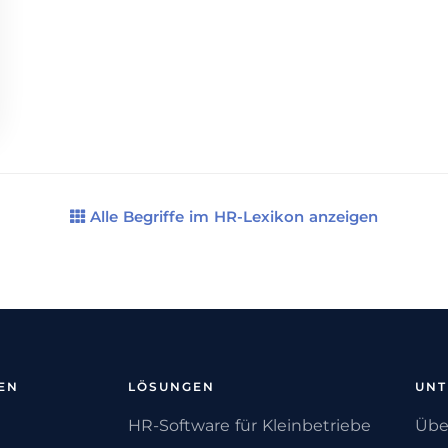
Alle Begriffe im HR-Lexikon anzeigen
EN
LÖSUNGEN
UN
HR-Software für Kleinbetriebe
Übe