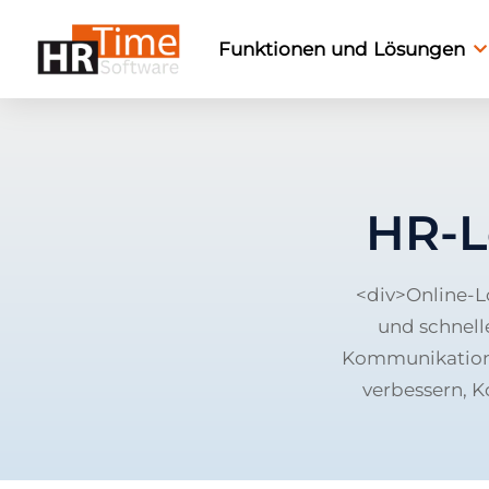
Funktionen und Lösungen
HR-L
<div>Online-L
und schnell
Kommunikation i
verbessern, 