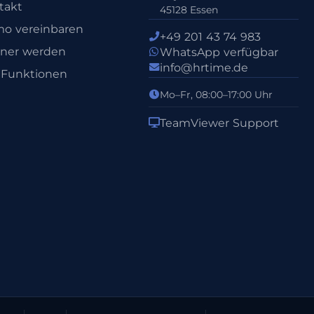
takt
45128 Essen
o vereinbaren
+49 201 43 74 983
tner werden
WhatsApp verfügbar
info@hrtime.de
e Funktionen
Mo–Fr, 08:00–17:00 Uhr
TeamViewer Support