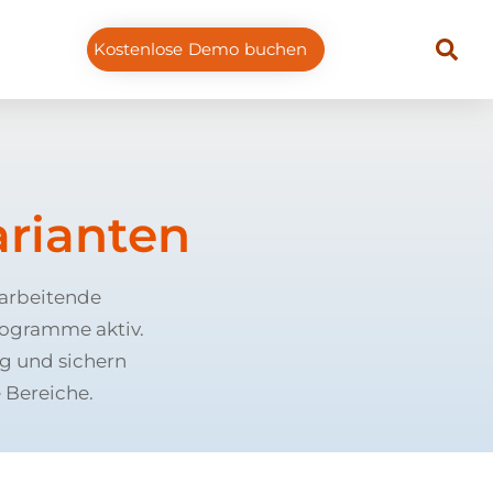
Kostenlose Demo buchen
rianten
tarbeitende
rogramme aktiv.
ng und sichern
e Bereiche.