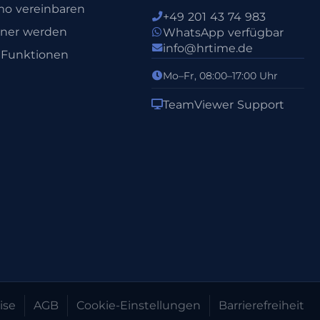
o vereinbaren
+49 201 43 74 983
tner werden
WhatsApp verfügbar
info@hrtime.de
e Funktionen
Mo–Fr, 08:00–17:00 Uhr
TeamViewer Support
ise
AGB
Cookie-Einstellungen
Barrierefreiheit