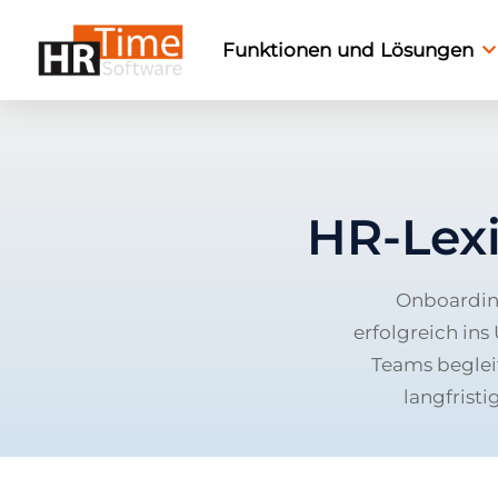
Funktionen und Lösungen
HR-Lex
Onboarding
erfolgreich in
Teams begleit
langfristi