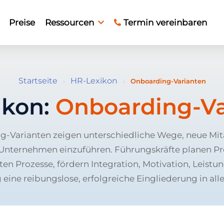
Preise
Ressourcen
Termin vereinbaren
Startseite
HR-Lexikon
›
›
Onboarding-Varianten
ikon:
Onboarding-Va
-Varianten zeigen unterschiedliche Wege, neue Mi
s Unternehmen einzuführen. Führungskräfte planen P
en Prozesse, fördern Integration, Motivation, Leistu
g eine reibungslose, erfolgreiche Eingliederung in all