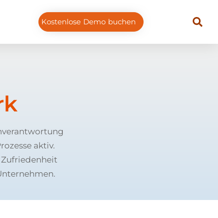
Kostenlose Demo buchen
rk
enverantwortung
ozesse aktiv.
 Zufriedenheit
 Unternehmen.