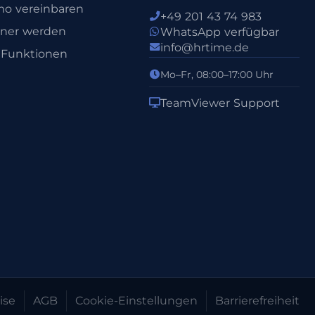
o vereinbaren
+49 201 43 74 983
tner werden
WhatsApp verfügbar
info@hrtime.de
e Funktionen
Mo–Fr, 08:00–17:00 Uhr
TeamViewer Support
ise
AGB
Cookie-Einstellungen
Barrierefreiheit