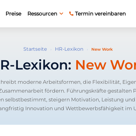
Preise
Ressourcen
Termin vereinbaren
Startseite
HR-Lexikon
›
›
New Work
R-Lexikon:
New Wo
reibt moderne Arbeitsformen, die Flexibilität, Eig
 Zusammenarbeit fördern. Führungskräfte gestalten Pr
n selbstbestimmt, steigern Motivation, Leistung und
langfristig Innovation und Wettbewerbsfähigkeit im