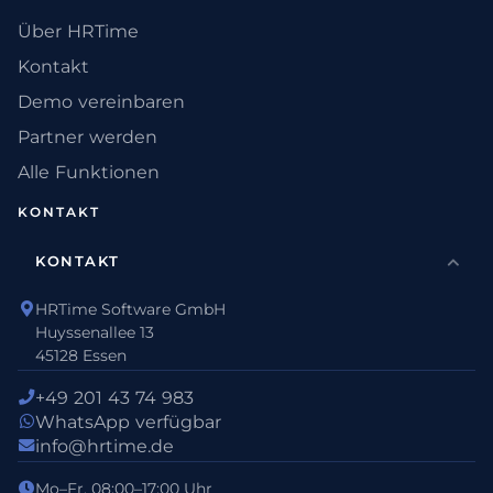
Über HRTime
Kontakt
Demo vereinbaren
Partner werden
Alle Funktionen
KONTAKT
KONTAKT
HRTime Software GmbH
Huyssenallee 13
45128 Essen
+49 201 43 74 983
WhatsApp verfügbar
info@hrtime.de
Mo–Fr, 08:00–17:00 Uhr