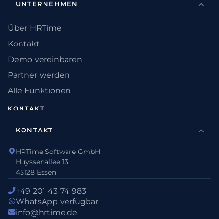
UNTERNEHMEN
Über HRTime
Kontakt
Demo vereinbaren
Partner werden
Alle Funktionen
KONTAKT
KONTAKT
HRTime Software GmbH
Huyssenallee 13
45128 Essen
+49 201 43 74 983
WhatsApp verfügbar
info@hrtime.de