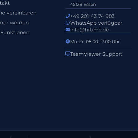
takt
45128 Essen
o vereinbaren
+49 201 43 74 983
tner werden
WhatsApp verfügbar
info@hrtime.de
e Funktionen
Mo–Fr, 08:00–17:00 Uhr
TeamViewer Support