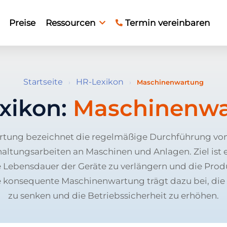
Preise
Ressourcen
Termin vereinbaren
Startseite
HR-Lexikon
›
›
Maschinenwartung
xikon:
Maschinenw
tung bezeichnet die regelmäßige Durchführung von
altungsarbeiten an Maschinen und Anlagen. Ziel ist es
e Lebensdauer der Geräte zu verlängern und die Prod
ne konsequente Maschinenwartung trägt dazu bei, die
zu senken und die Betriebssicherheit zu erhöhen.