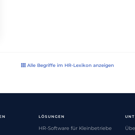
Alle Begriffe im HR-Lexikon anzeigen
EN
LÖSUNGEN
UN
HR-Software für Kleinbetriebe
Übe