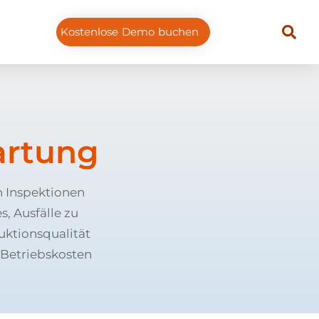
Kostenlose Demo buchen
artung
 Inspektionen
, Ausfälle zu
uktionsqualität
 Betriebskosten