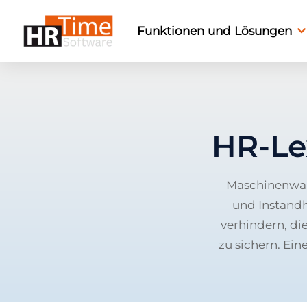
Funktionen und Lösungen
HR-Le
Maschinenwar
und Instandh
verhindern, di
zu sichern. Ei