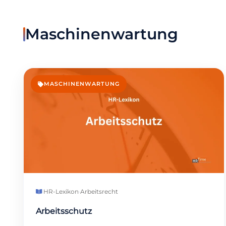
Maschinenwartung
MASCHINENWARTUNG
HR-Lexikon
·
Arbeitsrecht
Arbeitsschutz