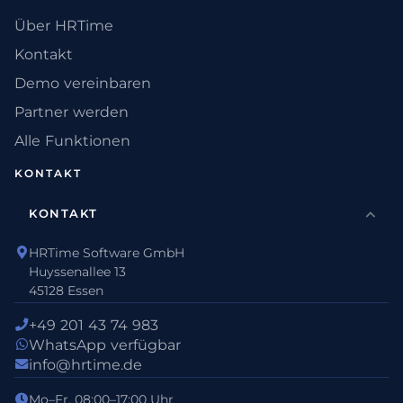
Über HRTime
Kontakt
Demo vereinbaren
Partner werden
Alle Funktionen
KONTAKT
KONTAKT
HRTime Software GmbH
Huyssenallee 13
45128 Essen
+49 201 43 74 983
WhatsApp verfügbar
info@hrtime.de
Mo–Fr, 08:00–17:00 Uhr