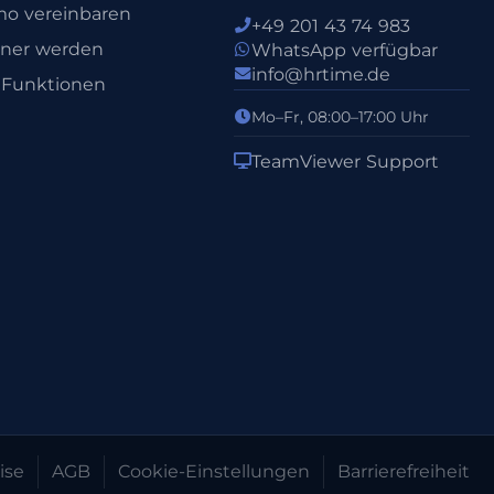
o vereinbaren
+49 201 43 74 983
tner werden
WhatsApp verfügbar
info@hrtime.de
e Funktionen
Mo–Fr, 08:00–17:00 Uhr
TeamViewer Support
ise
AGB
Cookie-Einstellungen
Barrierefreiheit