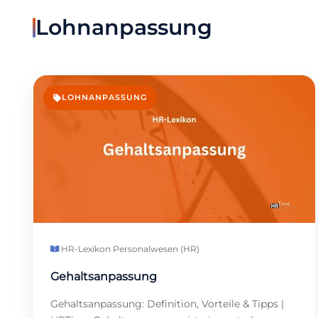
Lohnanpassung
LOHNANPASSUNG
HR-Lexikon
·
Personalwesen (HR)
Gehaltsanpassung
Gehaltsanpassung: Definition, Vorteile & Tipps |