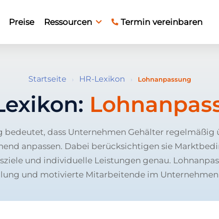
Preise
Ressourcen
Termin vereinbaren
Startseite
HR-Lexikon
›
›
Lohnanpassung
Lexikon:
Lohnanpas
 bedeutet, dass Unternehmen Gehälter regelmäßig 
hend anpassen. Dabei berücksichtigen sie Marktbed
iele und individuelle Leistungen genau. Lohnanpas
hlung und motivierte Mitarbeitende im Unternehmen l