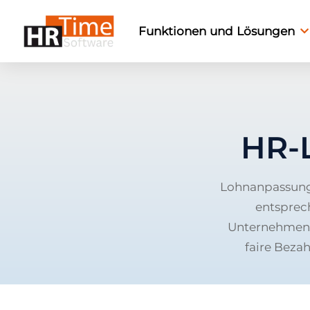
Funktionen und Lösungen
HR-
Lohnanpassung
entsprec
Unternehmensz
faire Beza