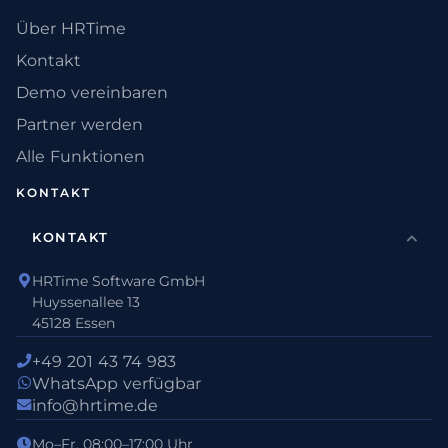
Über HRTime
Kontakt
Demo vereinbaren
Partner werden
Alle Funktionen
KONTAKT
KONTAKT
HRTime Software GmbH
Huyssenallee 13
45128 Essen
+49 201 43 74 983
WhatsApp verfügbar
info@hrtime.de
Mo–Fr, 08:00–17:00 Uhr