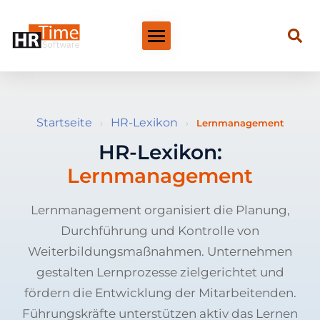
Startseite
HR-Lexikon
›
›
Lernmanagement
HR-Lexikon:
Lernmanagement
Lernmanagement organisiert die Planung,
Durchführung und Kontrolle von
Weiterbildungsmaßnahmen. Unternehmen
gestalten Lernprozesse zielgerichtet und
fördern die Entwicklung der Mitarbeitenden.
Führungskräfte unterstützen aktiv das Lernen