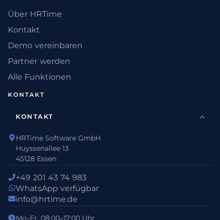
Über HRTime
Kontakt
Demo vereinbaren
Partner werden
Alle Funktionen
KONTAKT
KONTAKT
HRTime Software GmbH
Huyssenallee 13
45128 Essen
+49 201 43 74 983
WhatsApp verfügbar
info@hrtime.de
Mo–Fr, 08:00–17:00 Uhr