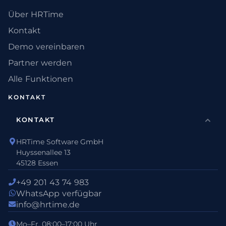
Über HRTime
Kontakt
Demo vereinbaren
Partner werden
Alle Funktionen
KONTAKT
KONTAKT
HRTime Software GmbH
Huyssenallee 13
45128 Essen
+49 201 43 74 983
WhatsApp verfügbar
info@hrtime.de
Mo–Fr, 08:00–17:00 Uhr