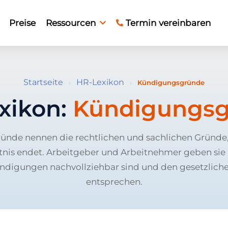
Preise
Ressourcen
Termin vereinbaren
Startseite
HR-Lexikon
›
›
Kündigungsgründe
xikon:
Kündigungs
nde nennen die rechtlichen und sachlichen Gründe,
tnis endet. Arbeitgeber und Arbeitnehmer geben sie 
ündigungen nachvollziehbar sind und den gesetzliche
entsprechen.