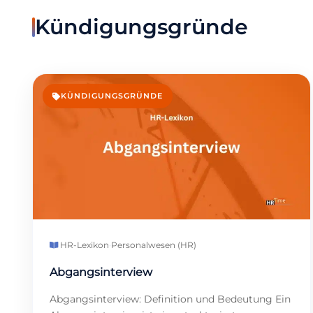
Kündigungsgründe
KÜNDIGUNGSGRÜNDE
HR-Lexikon
·
Personalwesen (HR)
Abgangsinterview
Abgangsinterview: Definition und Bedeutung Ein