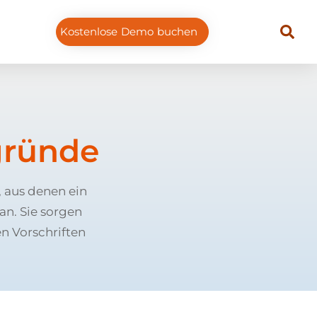
Kostenlose Demo buchen
gründe
 aus denen ein
an. Sie sorgen
n Vorschriften