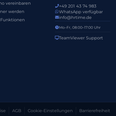
o vereinbaren
+49 201 43 74 983
tner werden
WhatsApp verfügbar
info@hrtime.de
e Funktionen
Mo–Fr, 08:00–17:00 Uhr
TeamViewer Support
ise
AGB
Cookie-Einstellungen
Barrierefreiheit