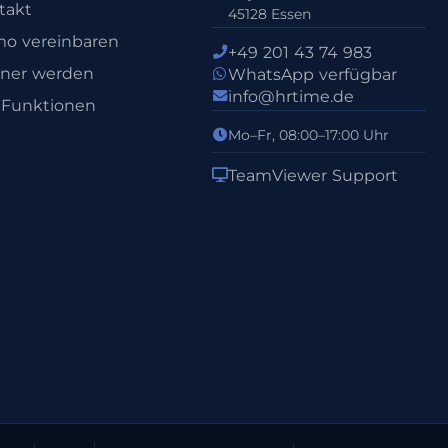
takt
45128 Essen
o vereinbaren
+49 201 43 74 983
tner werden
WhatsApp verfügbar
info@hrtime.de
e Funktionen
Mo–Fr, 08:00–17:00 Uhr
TeamViewer Support