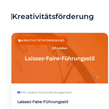
Kreativitätsförderung
KREATIVITÄTSFÖRDERUNG
HR-Lexikon
·
Personalmanagement
Laissez-Faire-Führungsstil