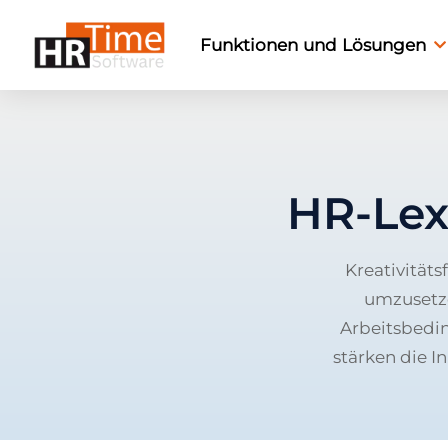
Funktionen und Lösungen
HR-Lex
Kreativität
umzusetze
Arbeitsbedin
stärken die I