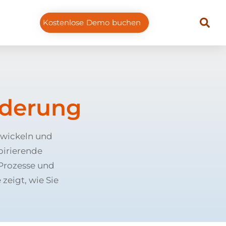
Kostenlose Demo buchen
rderung
twickeln und
pirierende
 Prozesse und
zeigt, wie Sie