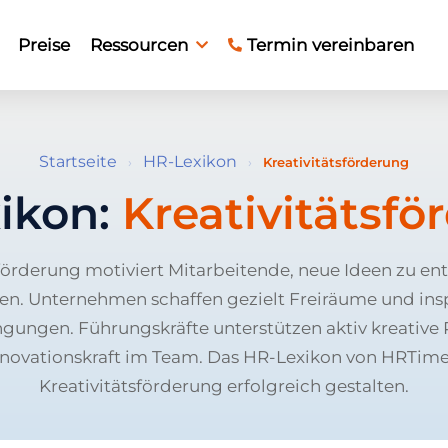
Preise
Ressourcen
Termin vereinbaren
Startseite
HR-Lexikon
›
›
Kreativitätsförderung
ikon:
Kreativitätsfö
sförderung motiviert Mitarbeitende, neue Ideen zu en
n. Unternehmen schaffen gezielt Freiräume und ins
gungen. Führungskräfte unterstützen aktiv kreative
nnovationskraft im Team. Das HR-Lexikon von HRTime 
Kreativitätsförderung erfolgreich gestalten.