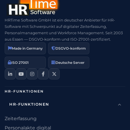
HRTime Software GmbH ist ein deutscher Anbieter für HR-
Software mit Schwerpunkt auf digitaler Zeiterfassung,
Personalmanagement und Workforce Management. Seit 2003
aus Essen — DSGVO-konform und ISO-27001-zertifiziert.
Made in Germany
DSGVO-konform
ISO 27001
Deutsche Server
HR-FUNKTIONEN
HR-FUNKTIONEN
Zeiterfassung
Personalakte digital