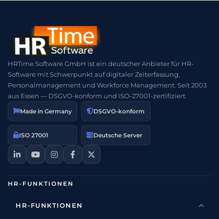
HRTime Software GmbH ist ein deutscher Anbieter für HR-
Software mit Schwerpunkt auf digitaler Zeiterfassung,
Personalmanagement und Workforce Management. Seit 2003
aus Essen — DSGVO-konform und ISO-27001-zertifiziert.
Made in Germany
DSGVO-konform
ISO 27001
Deutsche Server
HR-FUNKTIONEN
HR-FUNKTIONEN