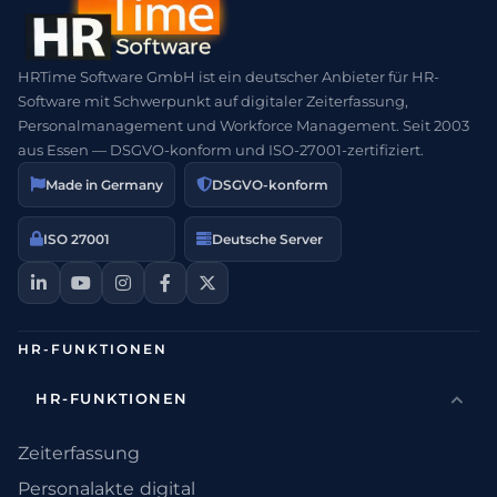
HRTime Software GmbH ist ein deutscher Anbieter für HR-
Software mit Schwerpunkt auf digitaler Zeiterfassung,
Personalmanagement und Workforce Management. Seit 2003
aus Essen — DSGVO-konform und ISO-27001-zertifiziert.
Made in Germany
DSGVO-konform
ISO 27001
Deutsche Server
HR-FUNKTIONEN
HR-FUNKTIONEN
Zeiterfassung
Personalakte digital