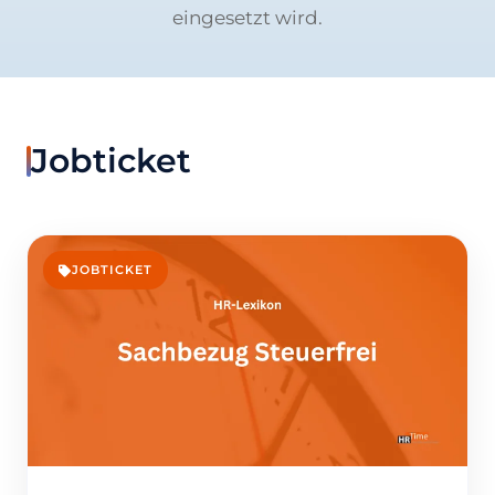
eingesetzt wird.
Jobticket
JOBTICKET