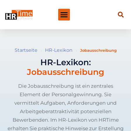
Startseite
HR-Lexikon
›
›
Jobausschreibung
HR-Lexikon:
Jobausschreibung
Die Jobausschreibung ist ein zentrales
Element der Personalgewinnung. Sie
vermittelt Aufgaben, Anforderungen und
Arbeitgeberattraktivität potenziellen
Bewerbenden. Im HR-Lexikon von HRTime
erhalten Sie praktische Hinweise zur Erstellung