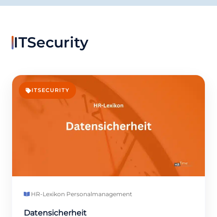
ITSecurity
ITSECURITY
HR-Lexikon
·
Personalmanagement
Datensicherheit