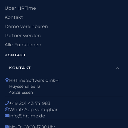
Über HRTime
Kontakt
Demo vereinbaren
Partner werden
Alle Funktionen
KONTAKT
KONTAKT
HRTime Software GmbH
Huyssenallee 13
45128 Essen
+49 201 43 74 983
WhatsApp verfügbar
info@hrtime.de
Mo–Fr, 08:00–17:00 Uhr