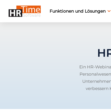
Funktionen und Lösungen
HR
Ein HR-Webinar
Personalwesens.
Unternehmen 
verbessern 