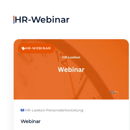
HR-Webinar
HR-WEBINAR
HR-Lexikon
·
Personalentwicklung
Webinar