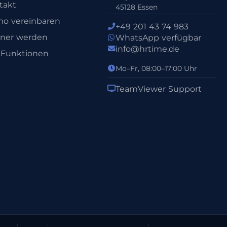
takt
45128 Essen
o vereinbaren
+49 201 43 74 983
tner werden
WhatsApp verfügbar
info@hrtime.de
e Funktionen
Mo–Fr, 08:00–17:00 Uhr
TeamViewer Support