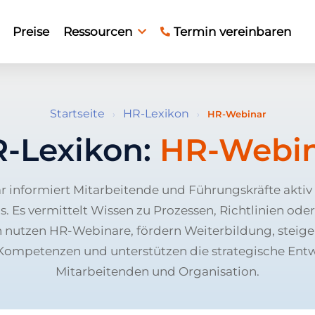
Preise
Ressourcen
Termin vereinbaren
Startseite
HR-Lexikon
›
›
HR-Webinar
-Lexikon:
HR-Webi
 informiert Mitarbeitende und Führungskräfte akti
 Es vermittelt Wissen zu Prozessen, Richtlinien oder
nutzen HR-Webinare, fördern Weiterbildung, steiger
Kompetenzen und unterstützen die strategische Ent
Mitarbeitenden und Organisation.