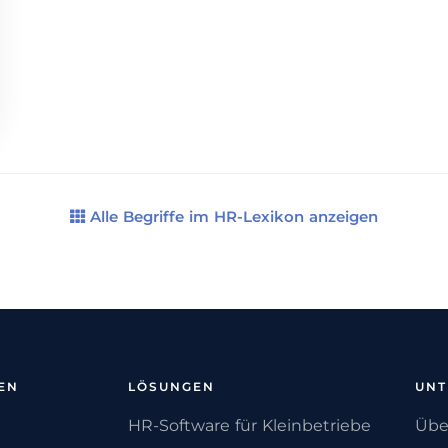
Alle Begriffe im HR-Lexikon anzeigen
EN
LÖSUNGEN
UN
HR-Software für Kleinbetriebe
Übe