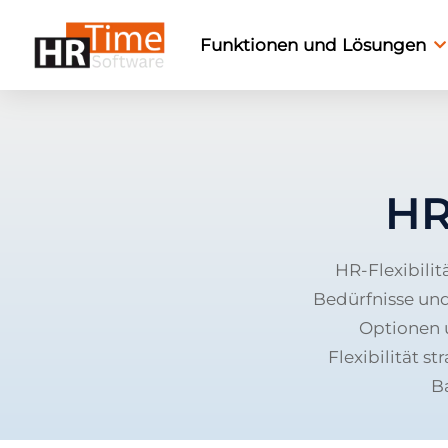
Funktionen und Lösungen
HR
HR-Flexibilit
Bedürfnisse und
Optionen 
Flexibilität s
B