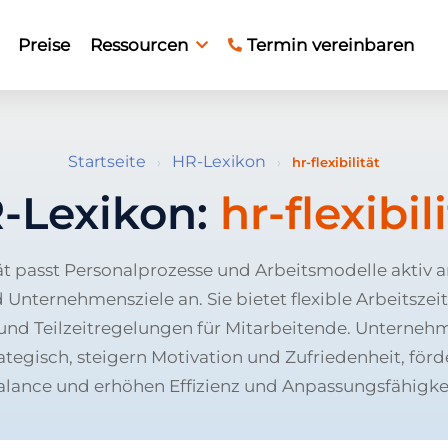
Preise
Ressourcen
Termin vereinbaren
Startseite
HR-Lexikon
›
›
hr-flexibilität
-Lexikon:
hr-flexibil
ät passt Personalprozesse und Arbeitsmodelle aktiv a
 Unternehmensziele an. Sie bietet flexible Arbeitszei
und Teilzeitregelungen für Mitarbeitende. Unterneh
trategisch, steigern Motivation und Zufriedenheit, för
alance und erhöhen Effizienz und Anpassungsfähigkei