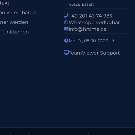
takt
45128 Essen
o vereinbaren
+49 201 43 74 983
tner werden
WhatsApp verfügbar
info@hrtime.de
e Funktionen
Mo–Fr, 08:00–17:00 Uhr
TeamViewer Support