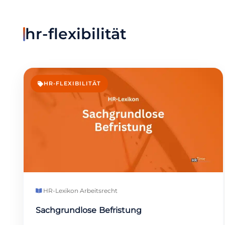
hr-flexibilität
HR-FLEXIBILITÄT
HR-Lexikon
·
Arbeitsrecht
Sachgrundlose Befristung