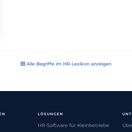
Alle Begriffe im HR-Lexikon anzeigen
EN
LÖSUNGEN
UN
HR-Software für Kleinbetriebe
Übe