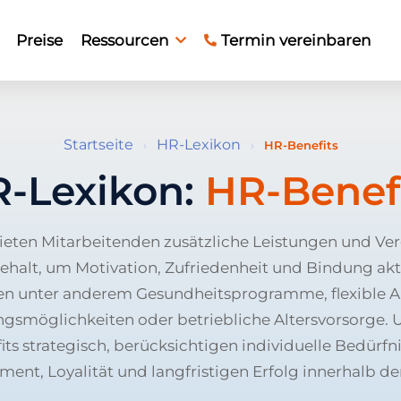
Preise
Ressourcen
Termin vereinbaren
Startseite
HR-Lexikon
›
›
HR-Benefits
-Lexikon:
HR-Benef
ieten Mitarbeitenden zusätzliche Leistungen und V
alt, um Motivation, Zufriedenheit und Bindung akti
n unter anderem Gesundheitsprogramme, flexible Ar
ngsmöglichkeiten oder betriebliche Altersvorsorge.
its strategisch, berücksichtigen individuelle Bedürfn
nt, Loyalität und langfristigen Erfolg innerhalb de