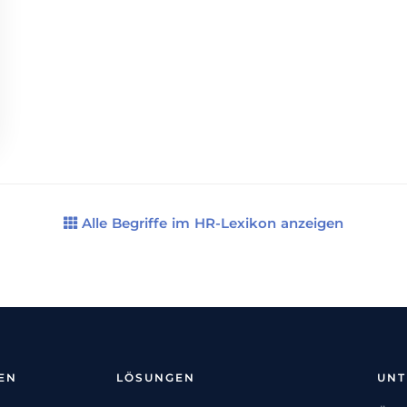
Alle Begriffe im HR-Lexikon anzeigen
EN
LÖSUNGEN
UN