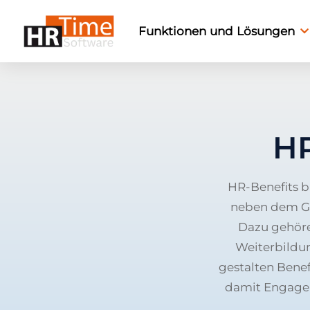
Funktionen und Lösungen
HR
HR-Benefits b
neben dem Geh
Dazu gehöre
Weiterbildu
gestalten Benef
damit Engageme