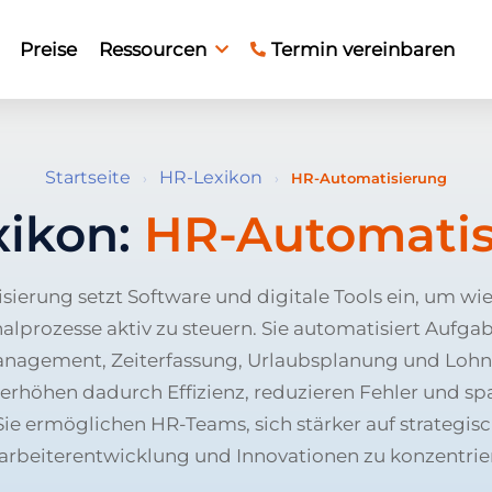
Preise
Ressourcen
Termin vereinbaren
Startseite
HR-Lexikon
›
›
HR-Automatisierung
xikon:
HR-Automatis
ierung setzt Software und digitale Tools ein, um w
alprozesse aktiv zu steuern. Sie automatisiert Aufga
agement, Zeiterfassung, Urlaubsplanung und Loh
rhöhen dadurch Effizienz, reduzieren Fehler und spa
Sie ermöglichen HR-Teams, sich stärker auf strategis
arbeiterentwicklung und Innovationen zu konzentrie