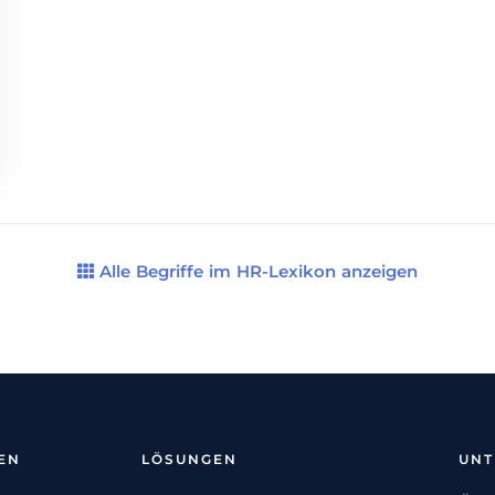
Alle Begriffe im HR-Lexikon anzeigen
EN
LÖSUNGEN
UN