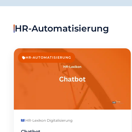
HR-Automatisierung
HR-AUTOMATISIERUNG
HR-Lexikon
·
Digitalisierung
Chatbot