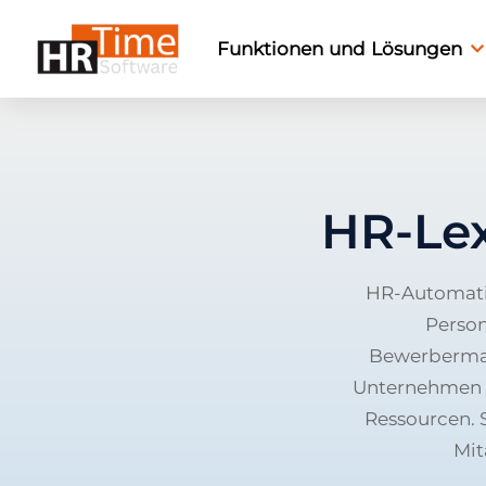
Funktionen und Lösungen
HR-Le
HR-Automatis
Person
Bewerberman
Unternehmen e
Ressourcen. 
Mit