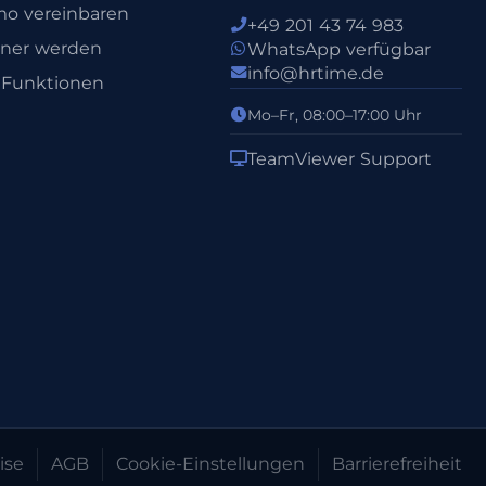
o vereinbaren
+49 201 43 74 983
tner werden
WhatsApp verfügbar
info@hrtime.de
e Funktionen
Mo–Fr, 08:00–17:00 Uhr
TeamViewer Support
ise
AGB
Cookie-Einstellungen
Barrierefreiheit