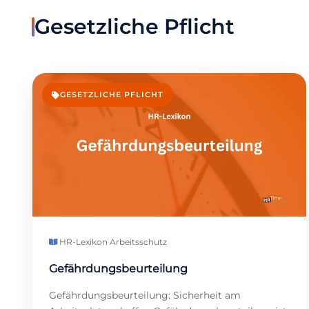
Gesetzliche Pflicht
GESETZLICHE PFLICHT
HR-Lexikon
·
Arbeitsschutz
Gefährdungsbeurteilung
Gefährdungsbeurteilung: Sicherheit am