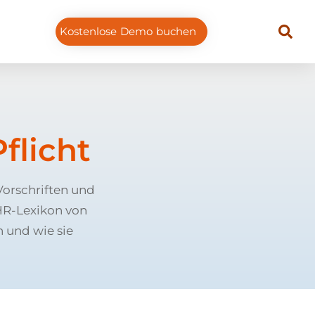
Kostenlose Demo buchen
flicht
Vorschriften und
HR-Lexikon von
 und wie sie