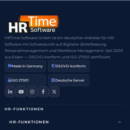
HRTime Software GmbH ist ein deutscher Anbieter für HR-
Software mit Schwerpunkt auf digitaler Zeiterfassung,
Personalmanagement und Workforce Management. Seit 2003
aus Essen — DSGVO-konform und ISO-27001-zertifiziert.
Made in Germany
DSGVO-konform
ISO 27001
Deutsche Server
HR-FUNKTIONEN
HR-FUNKTIONEN