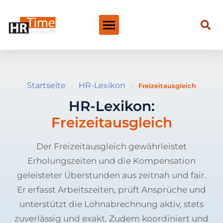
Startseite
HR-Lexikon
›
›
Freizeitausgleich
HR-Lexikon:
Freizeitausgleich
Der Freizeitausgleich gewährleistet
Erholungszeiten und die Kompensation
geleisteter Überstunden aus zeitnah und fair.
Er erfasst Arbeitszeiten, prüft Ansprüche und
unterstützt die Lohnabrechnung aktiv, stets
zuverlässig und exakt. Zudem koordiniert und