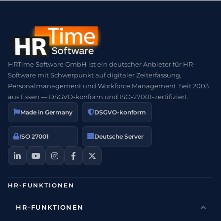
HRTime Software GmbH ist ein deutscher Anbieter für HR-
Software mit Schwerpunkt auf digitaler Zeiterfassung,
Personalmanagement und Workforce Management. Seit 2003
aus Essen — DSGVO-konform und ISO-27001-zertifiziert.
Made in Germany
DSGVO-konform
ISO 27001
Deutsche Server
HR-FUNKTIONEN
HR-FUNKTIONEN