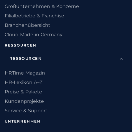
Großunternehmen & Konzerne
Filialbetriebe & Franchise
Branchenübersicht
Cloud Made in Germany
RESSOURCEN
RESSOURCEN
HRTime Magazin
HR-Lexikon A–Z
Preise & Pakete
Kundenprojekte
Service & Support
UNTERNEHMEN