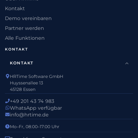
Kontakt
Demo vereinbaren
Partner werden
Alle Funktionen
KONTAKT
KONTAKT
HRTime Software GmbH
Huyssenallee 13
45128 Essen
+49 201 43 74 983
WhatsApp verfügbar
info@hrtime.de
Mo–Fr, 08:00–17:00 Uhr