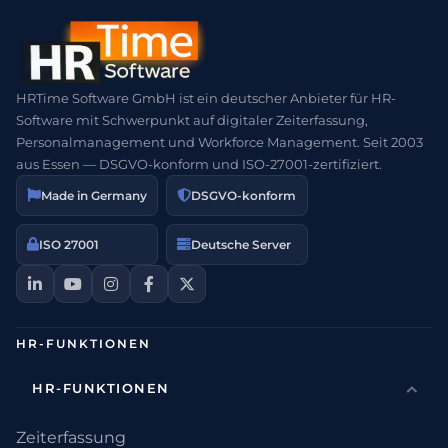
HRTime Software GmbH ist ein deutscher Anbieter für HR-
Software mit Schwerpunkt auf digitaler Zeiterfassung,
Personalmanagement und Workforce Management. Seit 2003
aus Essen — DSGVO-konform und ISO-27001-zertifiziert.
Made in Germany
DSGVO-konform
ISO 27001
Deutsche Server
HR-FUNKTIONEN
HR-FUNKTIONEN
Zeiterfassung