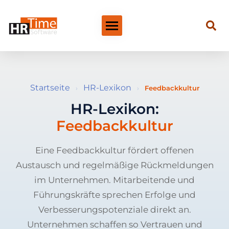
Startseite
HR-Lexikon
›
›
Feedbackkultur
HR-Lexikon:
Feedbackkultur
Eine Feedbackkultur fördert offenen
Austausch und regelmäßige Rückmeldungen
im Unternehmen. Mitarbeitende und
Führungskräfte sprechen Erfolge und
Verbesserungspotenziale direkt an.
Unternehmen schaffen so Vertrauen und