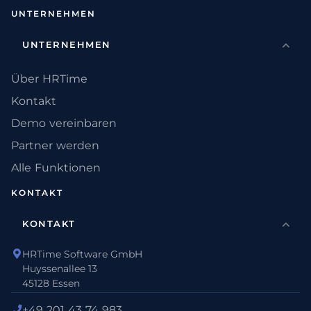
UNTERNEHMEN
UNTERNEHMEN
Über HRTime
Kontakt
Demo vereinbaren
Partner werden
Alle Funktionen
KONTAKT
KONTAKT
HRTime Software GmbH
Huyssenallee 13
45128 Essen
+49 201 43 74 983