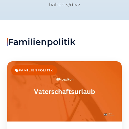
halten.</div>
Familienpolitik
FAMILIENPOLITIK