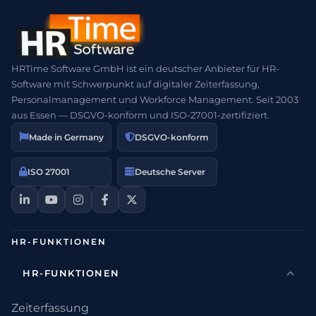
HRTime Software GmbH ist ein deutscher Anbieter für HR-
Software mit Schwerpunkt auf digitaler Zeiterfassung,
Personalmanagement und Workforce Management. Seit 2003
aus Essen — DSGVO-konform und ISO-27001-zertifiziert.
Made in Germany
DSGVO-konform
ISO 27001
Deutsche Server
HR-FUNKTIONEN
HR-FUNKTIONEN
Zeiterfassung