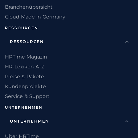
Branchenübersicht
Cloud Made in Germany
RESSOURCEN
RESSOURCEN
HRTime Magazin
HR-Lexikon A–Z
Preise & Pakete
Kundenprojekte
Service & Support
UNTERNEHMEN
UNTERNEHMEN
Über HRTime