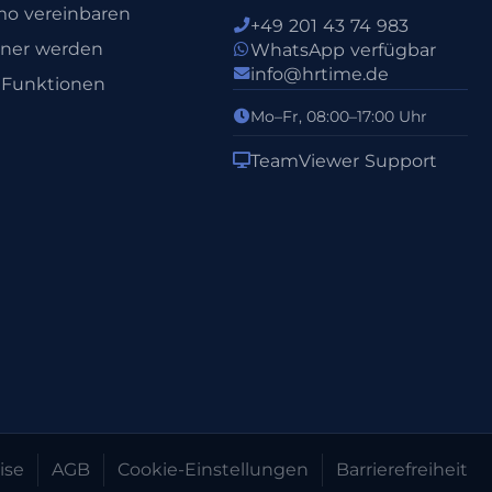
o vereinbaren
+49 201 43 74 983
tner werden
WhatsApp verfügbar
info@hrtime.de
e Funktionen
Mo–Fr, 08:00–17:00 Uhr
TeamViewer Support
ise
AGB
Cookie-Einstellungen
Barrierefreiheit