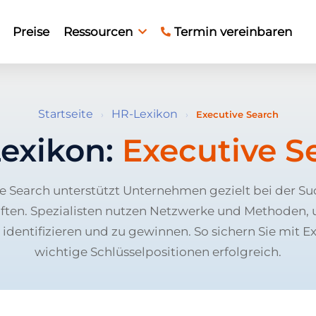
Preise
Ressourcen
Termin vereinbaren
Startseite
HR-Lexikon
›
›
Executive Search
exikon:
Executive S
e Search unterstützt Unternehmen gezielt bei der S
ften. Spezialisten nutzen Netzwerke und Methoden,
identifizieren und zu gewinnen. So sichern Sie mit E
wichtige Schlüsselpositionen erfolgreich.