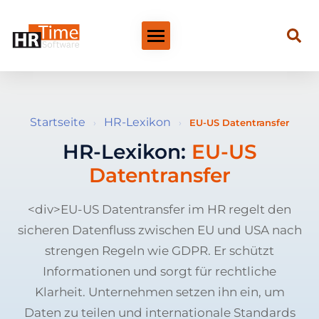
Startseite
HR-Lexikon
›
›
EU-US Datentransfer
HR-Lexikon:
EU-US
Datentransfer
<div>EU-US Datentransfer im HR regelt den
sicheren Datenfluss zwischen EU und USA nach
strengen Regeln wie GDPR. Er schützt
Informationen und sorgt für rechtliche
Klarheit. Unternehmen setzen ihn ein, um
Daten zu teilen und internationale Standards