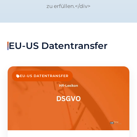
zu erfüllen.</div>
EU-US Datentransfer
EU-US DATENTRANSFER