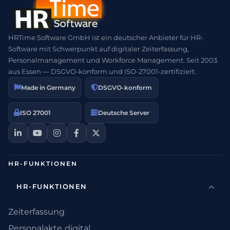
HRTime Software GmbH ist ein deutscher Anbieter für HR-
Software mit Schwerpunkt auf digitaler Zeiterfassung,
Personalmanagement und Workforce Management. Seit 2003
aus Essen — DSGVO-konform und ISO-27001-zertifiziert.
Made in Germany
DSGVO-konform
ISO 27001
Deutsche Server
HR-FUNKTIONEN
HR-FUNKTIONEN
Zeiterfassung
Personalakte digital