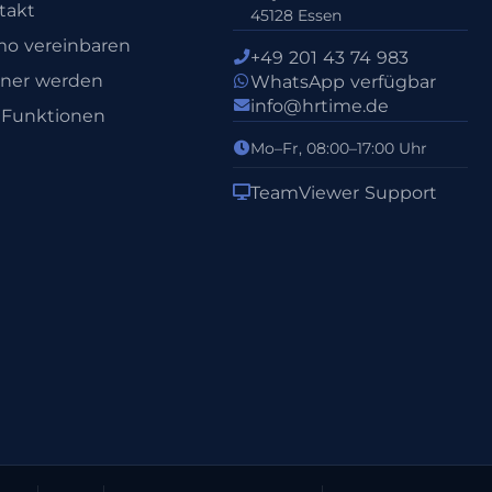
takt
45128 Essen
o vereinbaren
+49 201 43 74 983
tner werden
WhatsApp verfügbar
info@hrtime.de
e Funktionen
Mo–Fr, 08:00–17:00 Uhr
TeamViewer Support