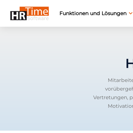
Funktionen und Lösungen
H
Mitarbeit
vorübergeh
Vertretungen, p
Motivatio