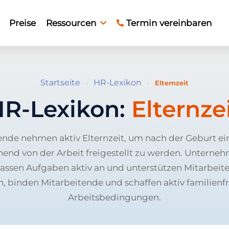
Preise
Ressourcen
Termin vereinbaren
Startseite
HR-Lexikon
›
›
Elternzeit
R-Lexikon:
Elternze
ende nehmen aktiv Elternzeit, um nach der Geburt ei
end von der Arbeit freigestellt zu werden. Unterne
assen Aufgaben aktiv an und unterstützen Mitarbeite
n, binden Mitarbeitende und schaffen aktiv familienf
Arbeitsbedingungen.