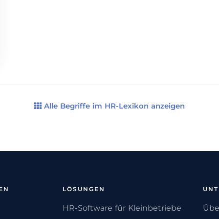
Alle Begriffe im HR-Lexikon anzeigen
EN
LÖSUNGEN
UN
HR-Software für Kleinbetriebe
Übe