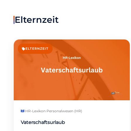
Elternzeit
ELTERNZEIT
HR-Lexikon
·
Personalwesen (HR)
Vaterschaftsurlaub