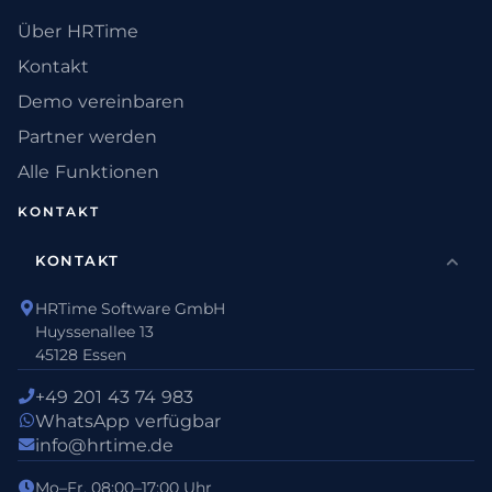
Über HRTime
Kontakt
Demo vereinbaren
Partner werden
Alle Funktionen
KONTAKT
KONTAKT
HRTime Software GmbH
Huyssenallee 13
45128 Essen
+49 201 43 74 983
WhatsApp verfügbar
info@hrtime.de
Mo–Fr, 08:00–17:00 Uhr