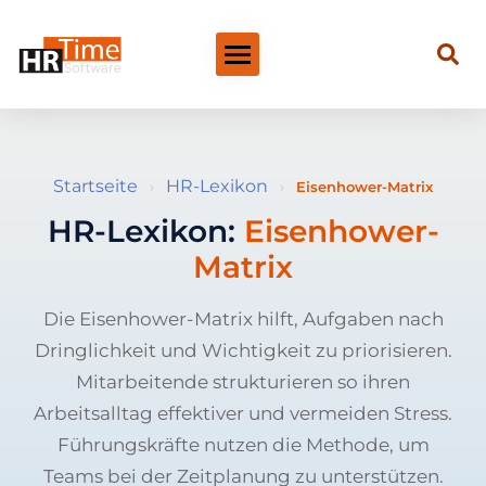
Startseite
HR-Lexikon
›
›
Eisenhower-Matrix
HR-Lexikon:
Eisenhower-
Matrix
Die Eisenhower-Matrix hilft, Aufgaben nach
Dringlichkeit und Wichtigkeit zu priorisieren.
Mitarbeitende strukturieren so ihren
Arbeitsalltag effektiver und vermeiden Stress.
Führungskräfte nutzen die Methode, um
Teams bei der Zeitplanung zu unterstützen.