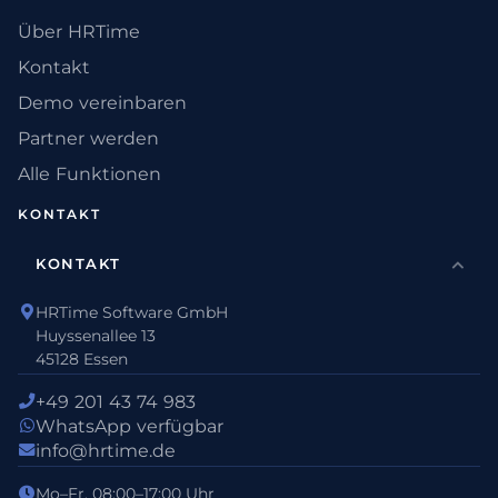
Über HRTime
Kontakt
Demo vereinbaren
Partner werden
Alle Funktionen
KONTAKT
KONTAKT
HRTime Software GmbH
Huyssenallee 13
45128 Essen
+49 201 43 74 983
WhatsApp verfügbar
info@hrtime.de
Mo–Fr, 08:00–17:00 Uhr