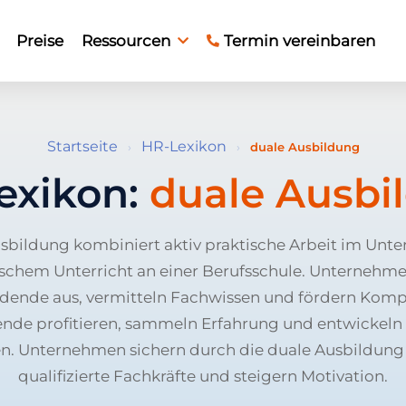
Preise
Ressourcen
Termin vereinbaren
Startseite
HR-Lexikon
›
›
duale Ausbildung
exikon:
duale Ausbi
usbildung kombiniert aktiv praktische Arbeit im Unt
ischem Unterricht an einer Berufsschule. Unternehme
dende aus, vermitteln Fachwissen und fördern Kom
ende profitieren, sammeln Erfahrung und entwickeln 
n. Unternehmen sichern durch die duale Ausbildung 
qualifizierte Fachkräfte und steigern Motivation.