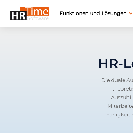
Funktionen und Lösungen
HR-L
Die duale A
theoret
Auszubil
Mitarbeit
Fähigkeite