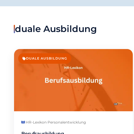
duale Ausbildung
DUALE AUSBILDUNG
HR-Lexikon
·
Personalentwicklung
Berufsausbildung