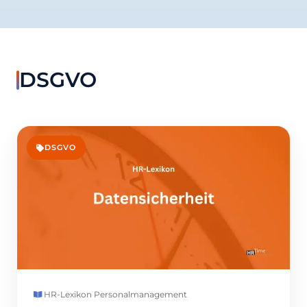
DSGVO
DSGVO
HR-Lexikon
·
Personalmanagement