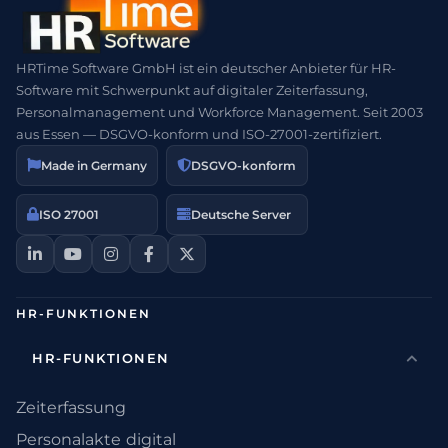
HRTime Software GmbH ist ein deutscher Anbieter für HR-
Software mit Schwerpunkt auf digitaler Zeiterfassung,
Personalmanagement und Workforce Management. Seit 2003
aus Essen — DSGVO-konform und ISO-27001-zertifiziert.
Made in Germany
DSGVO-konform
ISO 27001
Deutsche Server
HR-FUNKTIONEN
HR-FUNKTIONEN
Zeiterfassung
Personalakte digital