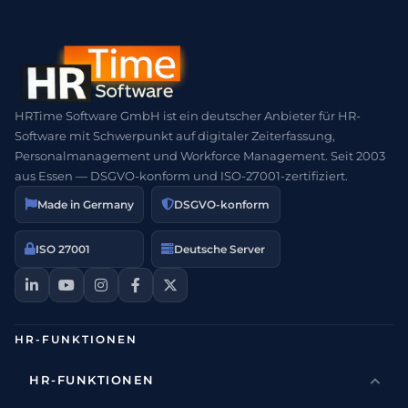
HRTime Software GmbH ist ein deutscher Anbieter für HR-
Software mit Schwerpunkt auf digitaler Zeiterfassung,
Personalmanagement und Workforce Management. Seit 2003
aus Essen — DSGVO-konform und ISO-27001-zertifiziert.
Made in Germany
DSGVO-konform
ISO 27001
Deutsche Server
HR-FUNKTIONEN
HR-FUNKTIONEN