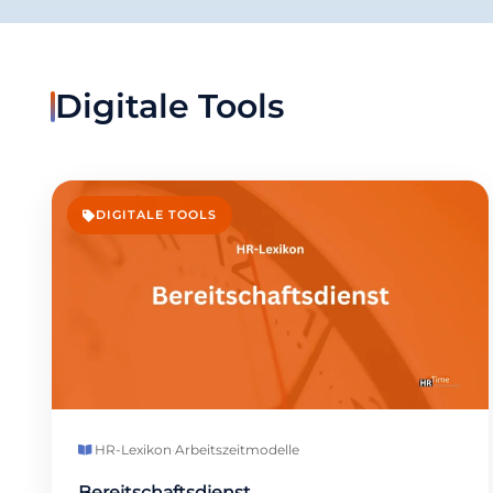
Digitale Tools
DIGITALE TOOLS
HR-Lexikon
·
Arbeitszeitmodelle
Bereitschaftsdienst