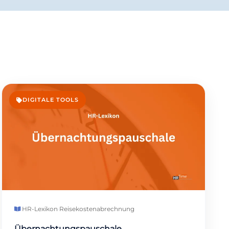
DIGITALE TOOLS
HR-Lexikon
·
Reisekostenabrechnung
Übernachtungspauschale