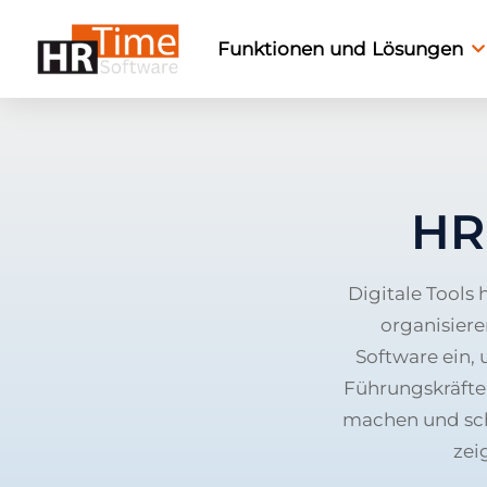
Funktionen und Lösungen
HR
Digitale Tools
organisier
Software ein,
Führungskräfte
machen und sch
zei