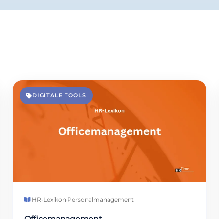
DIGITALE TOOLS
HR-Lexikon
·
Personalmanagement
Officemanagement