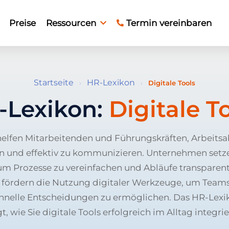
Preise
Ressourcen
Termin vereinbaren
Startseite
HR-Lexikon
›
›
Digitale Tools
-Lexikon:
Digitale T
 helfen Mitarbeitenden und Führungskräften, Arbeitsab
en und effektiv zu kommunizieren. Unternehmen set
 um Prozesse zu vereinfachen und Abläufe transparen
 fördern die Nutzung digitaler Werkzeuge, um Teams
nelle Entscheidungen zu ermöglichen. Das HR-Lex
gt, wie Sie digitale Tools erfolgreich im Alltag integrie