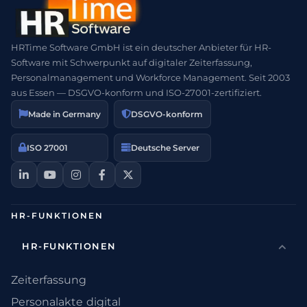
HRTime Software GmbH ist ein deutscher Anbieter für HR-
Software mit Schwerpunkt auf digitaler Zeiterfassung,
Personalmanagement und Workforce Management. Seit 2003
aus Essen — DSGVO-konform und ISO-27001-zertifiziert.
Made in Germany
DSGVO-konform
ISO 27001
Deutsche Server
HR-FUNKTIONEN
HR-FUNKTIONEN
Zeiterfassung
Personalakte digital