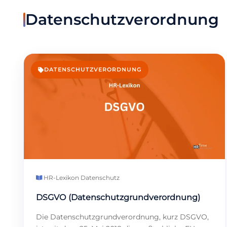
Datenschutzverordnung
DATENSCHUTZVERORDNUNG
HR-Lexikon
·
Datenschutz
DSGVO (Datenschutzgrundverordnung)
Die Datenschutzgrundverordnung, kurz DSGVO,