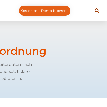
Kostenlose Demo buchen
rordnung
eiterdaten nach
und setzt klare
 Strafen zu