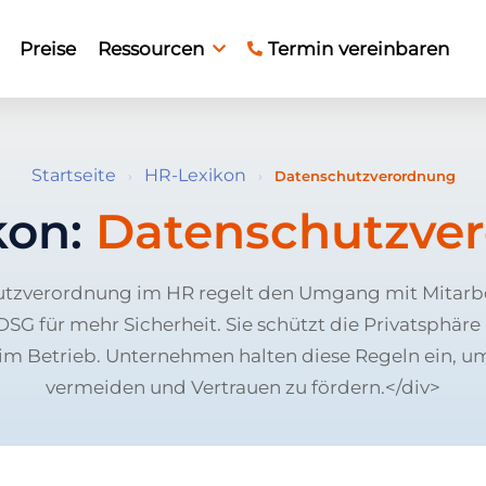
Preise
Ressourcen
Termin vereinbaren
Startseite
HR-Lexikon
›
›
Datenschutzverordnung
kon:
Datenschutzve
tzverordnung im HR regelt den Umgang mit Mitarb
 für mehr Sicherheit. Sie schützt die Privatsphäre 
im Betrieb. Unternehmen halten diese Regeln ein, um
vermeiden und Vertrauen zu fördern.</div>