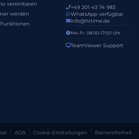
o vereinbaren
+49 201 43 74 983
tner werden
WhatsApp verfügbar
info@hrtime.de
e Funktionen
Mo–Fr, 08:00–17:00 Uhr
TeamViewer Support
ise
AGB
Cookie-Einstellungen
Barrierefreiheit