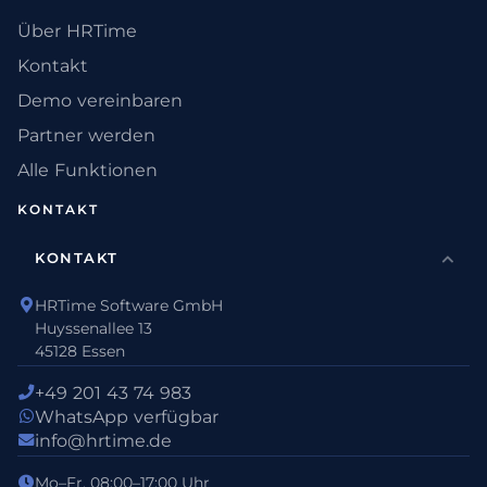
Über HRTime
Kontakt
Demo vereinbaren
Partner werden
Alle Funktionen
KONTAKT
KONTAKT
HRTime Software GmbH
Huyssenallee 13
45128 Essen
+49 201 43 74 983
WhatsApp verfügbar
info@hrtime.de
Mo–Fr, 08:00–17:00 Uhr